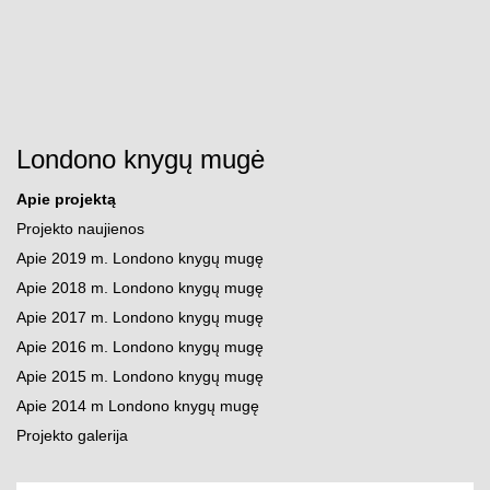
Pereiti prie turinio
Atidaryti paiešką
Atid
Londono knygų mugė
Apie projektą
Projekto naujienos
Apie 2019 m. Londono knygų mugę
Apie 2018 m. Londono knygų mugę
Apie 2017 m. Londono knygų mugę
Apie 2016 m. Londono knygų mugę
Apie 2015 m. Londono knygų mugę
Apie 2014 m Londono knygų mugę
Projekto galerija