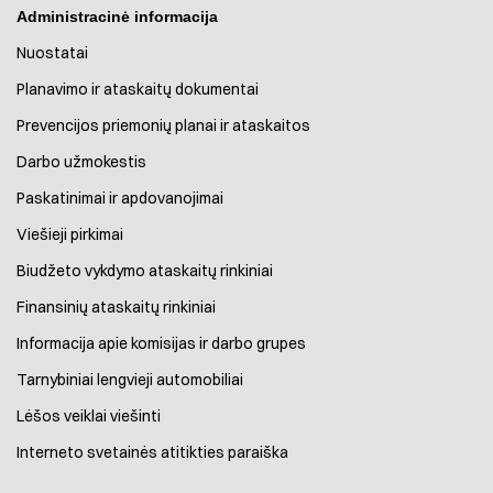
Administracinė informacija
Nuostatai
Planavimo ir ataskaitų dokumentai
Prevencijos priemonių planai ir ataskaitos
Darbo užmokestis
Paskatinimai ir apdovanojimai
Viešieji pirkimai
Biudžeto vykdymo ataskaitų rinkiniai
Finansinių ataskaitų rinkiniai
Informacija apie komisijas ir darbo grupes
Tarnybiniai lengvieji automobiliai
Lėšos veiklai viešinti
Interneto svetainės atitikties paraiška