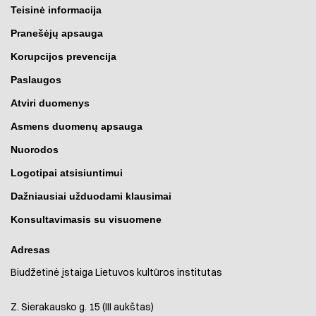
Teisinė informacija
Pranešėjų apsauga
Korupcijos prevencija
Paslaugos
Atviri duomenys
Asmens duomenų apsauga
Nuorodos
Logotipai atsisiuntimui
Dažniausiai užduodami klausimai
Konsultavimasis su visuomene
Adresas
Biudžetinė įstaiga Lietuvos kultūros institutas
Z. Sierakausko g. 15 (III aukštas)