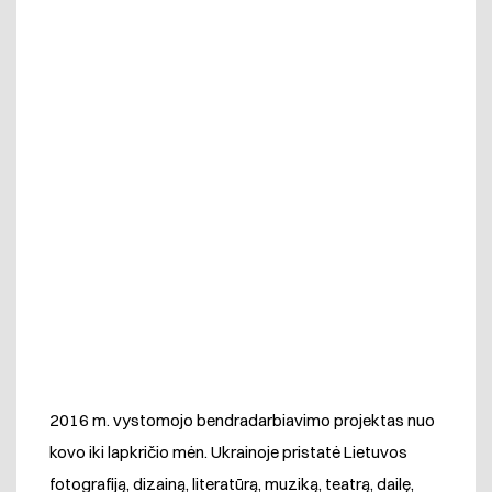
2016 m. vystomojo bendradarbiavimo projektas nuo
kovo iki lapkričio mėn. Ukrainoje pristatė Lietuvos
fotografiją, dizainą, literatūrą, muziką, teatrą, dailę,