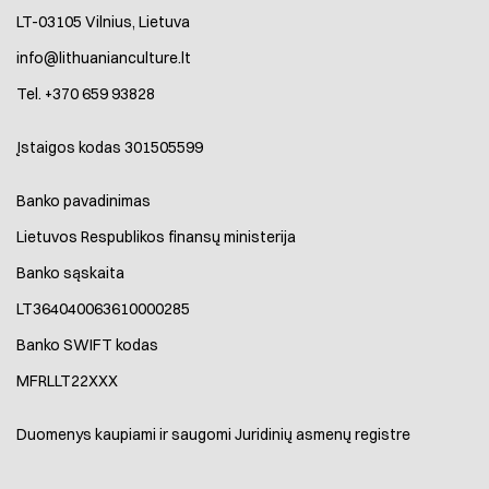
LT-03105 Vilnius, Lietuva
info@lithuanianculture.lt
Tel. +370 659 93828
Įstaigos kodas 301505599
Banko pavadinimas
Lietuvos Respublikos finansų ministerija
Banko sąskaita
LT364040063610000285
Banko SWIFT kodas
MFRLLT22XXX
Duomenys kaupiami ir saugomi Juridinių asmenų registre