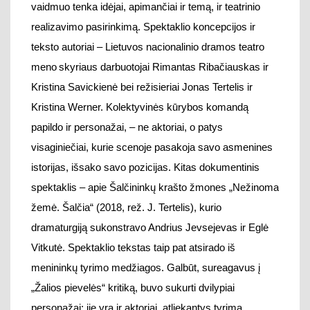
visaginiečiai
, kurie
scenoje pasakoja savo asmenines
istorijas, išsako savo pozicijas. Kitas
dokumentinis
spektaklis – apie Šalčininkų krašto žmones
„Nežinoma
žemė. Šalčia“ (2018
, rež. J. Tertelis
)
, kurio
d
ramaturgiją sukonstravo And
rius Jevsejevas ir Eglė
Vitkutė
.
Spektaklio tekstas
taip pat
atsirad
o iš
menininkų tyrimo medžiagos.
G
albūt, sureagavus į
„Žalios pievelės“ kritiką,
buvo sukurti dvilypiai
personažai: jie
yra ir
aktoriai, atliekan
tys
tyrimą,
iman
tys
interviu, ir Šalčininkų krašto žmon
ė
s,
pasakojan
tys
savo istorijas. Taigi, dokumentiniame
teatre pradedamos išbandyti naujos temos ir
dramos
formos, kreipiančios teatro kūrėjų ir žiūrovų dėmesį į
dabarties Lietuvos provincijos gyvenimą
, į paribio
bendruomenes
. Tačiau per
šias mažas bendruomenes
gali būti jautriau atskleidžiamas ir pajaučiamas