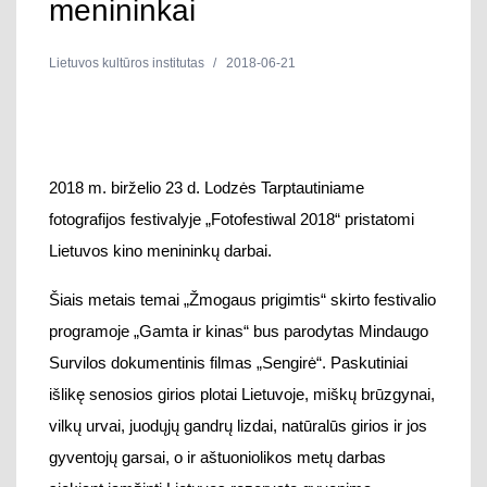
menininkai
Lietuvos kultūros institutas
2018-06-21
2018 m. birželio 23 d. Lodzės Tarptautiniame
fotografijos festivalyje „Fotofestiwal 2018“ pristatomi
Lietuvos kino menininkų darbai.
Šiais metais temai „Žmogaus prigimtis“ skirto festivalio
programoje „Gamta ir kinas“ bus parodytas Mindaugo
Survilos dokumentinis filmas „Sengirė“. Paskutiniai
išlikę senosios girios plotai Lietuvoje, miškų brūzgynai,
vilkų urvai, juodųjų gandrų lizdai, natūralūs girios ir jos
gyventojų garsai, o ir aštuoniolikos metų darbas