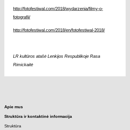
http://fotofestiwal.com/2018/wydarzenia/filmy-o-
fotografii/
http://fotofestiwal.com/2018/en/fotofestiwal-2018/
LR kultūros atašė Lenkijos Respublikoje Rasa
Rimickaitė
Apie mus
Struktūra ir kontaktinė informacija
Struktūra