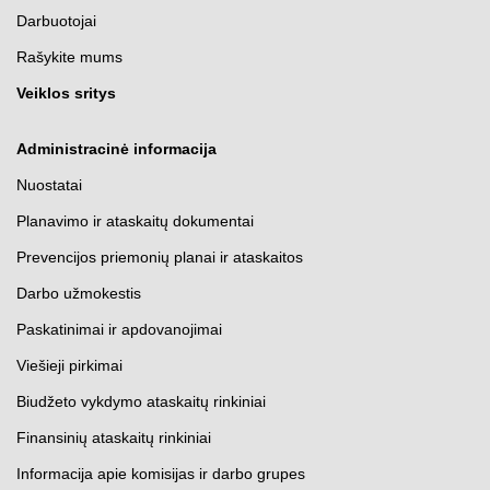
Darbuotojai
Rašykite mums
Veiklos sritys
Administracinė informacija
Nuostatai
Planavimo ir ataskaitų dokumentai
Prevencijos priemonių planai ir ataskaitos
Darbo užmokestis
Paskatinimai ir apdovanojimai
Viešieji pirkimai
Biudžeto vykdymo ataskaitų rinkiniai
Finansinių ataskaitų rinkiniai
Informacija apie komisijas ir darbo grupes