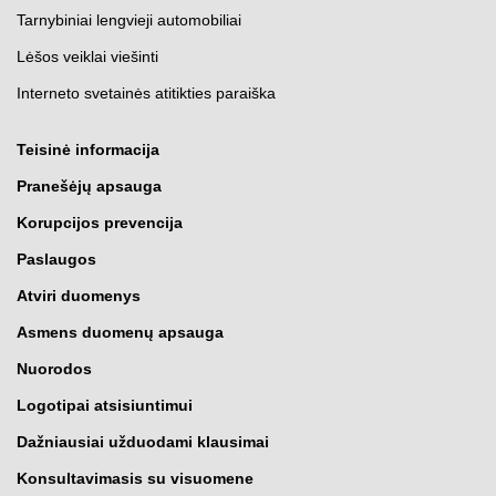
Tarnybiniai lengvieji automobiliai
Lėšos veiklai viešinti
Interneto svetainės atitikties paraiška
Teisinė informacija
Pranešėjų apsauga
Korupcijos prevencija
Paslaugos
Atviri duomenys
Asmens duomenų apsauga
Nuorodos
Logotipai atsisiuntimui
Dažniausiai užduodami klausimai
Konsultavimasis su visuomene